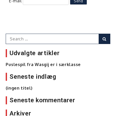
E-mail
Search
Sear
for:
Udvalgte artikler
Puslespil fra Wasgij er i særklasse
Seneste indlæg
(ingen titel)
Seneste kommentarer
Arkiver