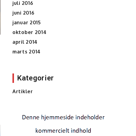
juli 2016
juni 2016
januar 2015
oktober 2014
april 2014
marts 2014
Kategorier
Artikler
lig
lage!