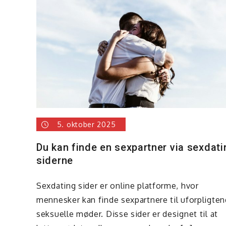
5. oktober 2025
Du kan finde en sexpartner via sexdati
siderne
Sexdating sider er online platforme, hvor
mennesker kan finde sexpartnere til uforpligte
seksuelle møder. Disse sider er designet til at