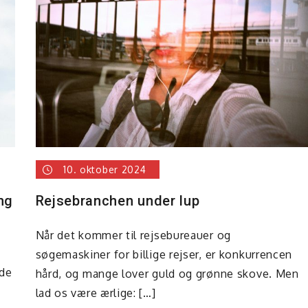
10. oktober 2024
ng
Rejsebranchen under lup
Når det kommer til rejsebureauer og
søgemaskiner for billige rejser, er konkurrencen
nde
hård, og mange lover guld og grønne skove. Men
lad os være ærlige: […]