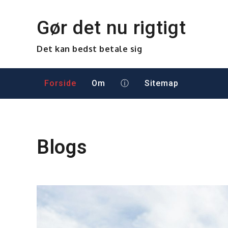
Skip
to
Gør det nu rigtigt
content
Det kan bedst betale sig
Forside
Om
ⓘ
Sitemap
Blogs