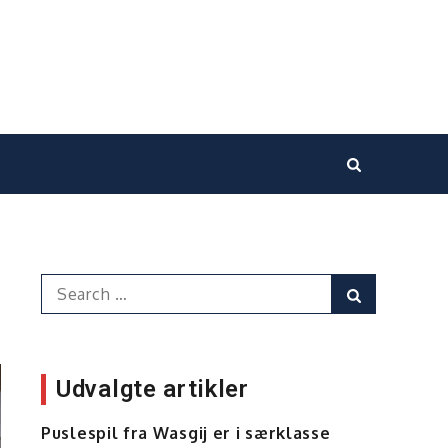
Search
Search
for:
Udvalgte artikler
Puslespil fra Wasgij er i særklasse