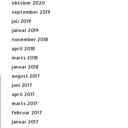
oktober 2020
september 2019
juli 2019
januar 2019
november 2018
april 2018
marts 2018
januar 2018
august 2017
juni 2017
april 2017
r
marts 2017
februar 2017
januar 2017