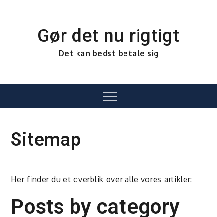
Skip
to
content
Gør det nu rigtigt
Det kan bedst betale sig
Menu
Sitemap
Her finder du et overblik over alle vores artikler:
Posts by category