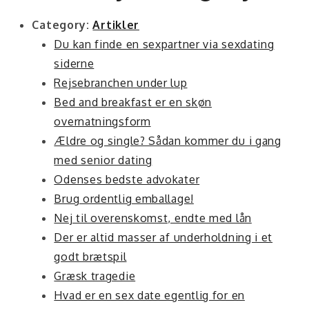
Category:
Artikler
Du kan finde en sexpartner via sexdating
siderne
Rejsebranchen under lup
Bed and breakfast er en skøn
overnatningsform
Ældre og single? Sådan kommer du i gang
med senior dating
Odenses bedste advokater
Brug ordentlig emballage!
Nej til overenskomst, endte med lån
Der er altid masser af underholdning i et
godt brætspil
Græsk tragedie
Hvad er en sex date egentlig for en