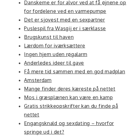
Danskerne er for alvor ved at få øjnene op
for fordelene ved en varmepumpe
Det er sjovest med en sexpartner
Puslespil fra Wasgij er i særklasse
Brugskunst til haven
Lærdom for iværksættere
Ingen hjem uden røgalarm
Anderledes ideer til gave
Få mere tid sammen med en god madplan
Amsterdam
Mange finder deres kæreste på nettet
Mos i græsplænen kan være en kamp
Gratis strikkeopskrifter kan du finde på
nettet
Engangsknald og sexdating – hvorfor
springe ud i det?