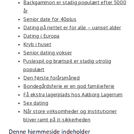
Backgammon er stadig populært efter 5000
år
Senior date for 40plus
Dating på nettet er for alle – uanset alder
Dating i Europa
Kryb i huset
Senior dating vokser
Puslespil og brætspil er stadig utrolig
populært
Den første forårsmåned
Bondegårdsferie er en god familieferie
Få ekstra lagerplads hos Aalborg Lagerrum
Sex dating
Når store virksomheder og institutioner
bliver ramt på it-sikkerheden