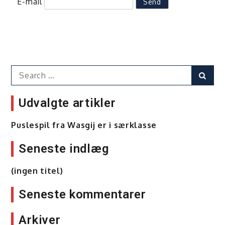
E-mail
Search
Sear
for:
Udvalgte artikler
Puslespil fra Wasgij er i særklasse
Seneste indlæg
(ingen titel)
Seneste kommentarer
Arkiver