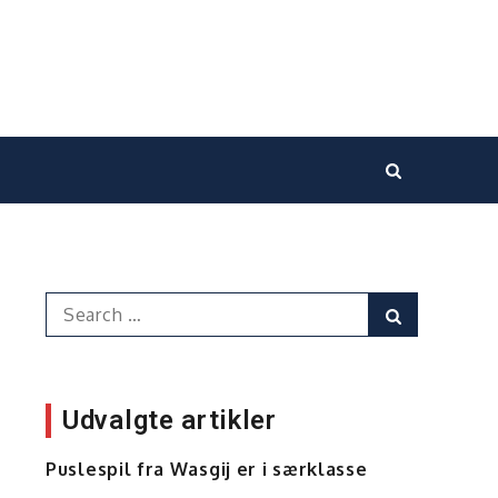
Search
Search
for:
Udvalgte artikler
Puslespil fra Wasgij er i særklasse