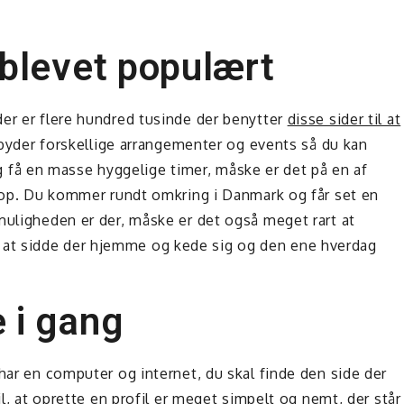
 blevet populært
er er flere hundred tusinde der benytter
disse sider til at
lbyder forskellige arrangementer og events så du kan
å en masse hyggelige timer, måske er det på en af
e op. Du kommer rundt omkring i Danmark og får set en
muligheden er der, måske er det også meget rart at
at sidde der hjemme og kede sig og den ene hverdag
 i gang
har en computer og internet, du skal finde den side der
il, at oprette en profil er meget simpelt og nemt, der står