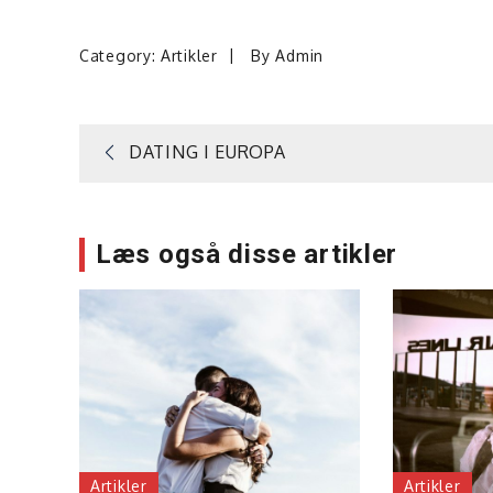
Category:
Artikler
By
Admin
Indlægsnavigation
DATING I EUROPA
Læs også disse artikler
Artikler
Artikler