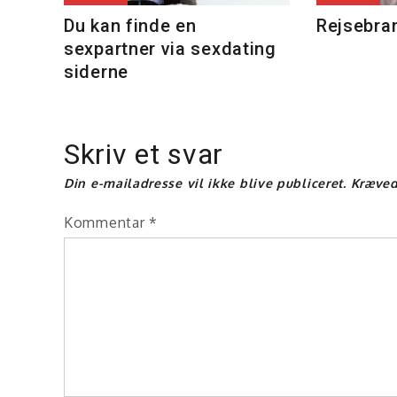
Du kan finde en
Rejsebra
sexpartner via sexdating
siderne
Skriv et svar
Din e-mailadresse vil ikke blive publiceret.
Kræved
Kommentar
*