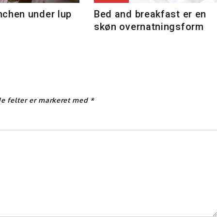
nchen under lup
Bed and breakfast er en
skøn overnatningsform
e felter er markeret med
*