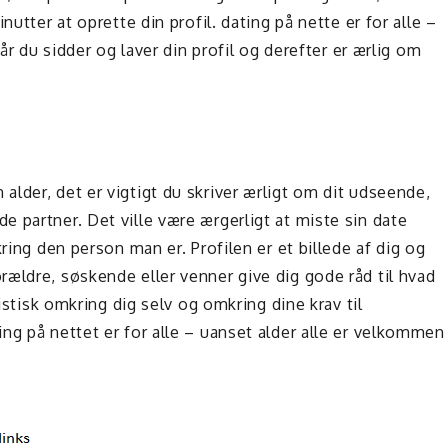
nutter at oprette din profil. dating på nette er for alle –
når du sidder og laver din profil og derefter er ærlig om
lder, det er vigtigt du skriver ærligt om dit udseende,
 partner. Det ville være ærgerligt at miste sin date
ring den person man er. Profilen er et billede af dig og
ældre, søskende eller venner give dig gode råd til hvad
listisk omkring dig selv og omkring dine krav til
ng på nettet er for alle – uanset alder alle er velkommen