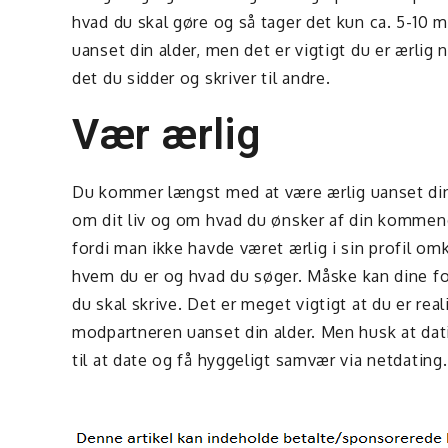
hvad du skal gøre og så tager det kun ca. 5-10 mi
uanset din alder, men det er vigtigt du er ærlig 
det du sidder og skriver til andre.
Vær ærlig
Du kommer længst med at være ærlig uanset din a
om dit liv og om hvad du ønsker af din kommende
fordi man ikke havde været ærlig i sin profil omk
hvem du er og hvad du søger. Måske kan dine for
du skal skrive. Det er meget vigtigt at du er rea
modpartneren uanset din alder. Men husk at dati
til at date og få hyggeligt samvær via netdating.