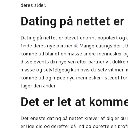
deres alder.
Dating på nettet er
Dating på nettet er blevet enormt populært og d
finde deres nye partner
. Mange datingsider ti
komme ud blandt en masse andre mennesker og f
disse events din nye ven eller partner vil dukk
masse og selvfølgelig kun hvis du selv vil men 
komme ud og møde nye mennesker i stedet for 
tager den anden.
Det er let at komme
Det eneste dating på nettet kræver af dig er du 
er lige dig og derefter gå ind og oprette en prof