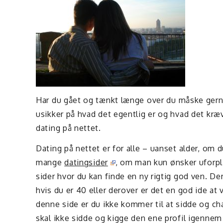
Har du gået og tænkt længe over du måske gerne 
usikker på hvad det egentlig er og hvad det kræve
dating på nettet.
Dating på nettet er for alle – uanset alder, om d
mange
datingsider
, om man kun ønsker uforpl
sider hvor du kan finde en ny rigtig god ven. Der 
hvis du er 40 eller derover er det en god ide at
denne side er du ikke kommer til at sidde og ch
skal ikke sidde og kigge den ene profil igennem