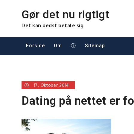
Skip
to
Gør det nu rigtigt
content
Det kan bedst betale sig
Forside
Om
ⓘ
Sitemap
17. Oktober 2014
Dating på nettet er fo