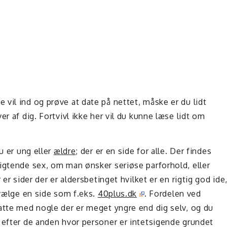
vil ind og prøve at date på nettet, måske er du lidt
r af dig. Fortvivl ikke her vil du kunne læse lidt om
u er ung eller
ældre
; der er en side for alle. Der findes
igtende sex, om man ønsker seriøse parforhold, eller
er sider der er aldersbetinget hvilket er en rigtig god ide
 vælge en side som f.eks.
40plus.dk
. Fordelen ved
atte med nogle der er meget yngre end dig selv, og du
 efter de anden hvor personer er intetsigende grundet