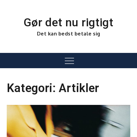
Skip
to
content
Gør det nu rigtigt
Det kan bedst betale sig
Menu
Kategori:
Artikler