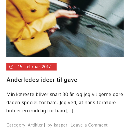
15. februar 2017
Anderledes ideer til gave
Min kæreste bliver snart 30 år, og jeg vil gerne gøre
dagen speciel for ham. Jeg ved, at hans forældre
holder en middag for ham […]
on
Category:
Artikler
by
kasper
Leave a Comment