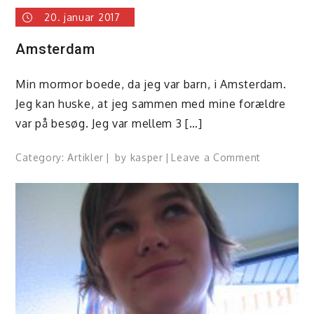
20. januar 2017
Amsterdam
Min mormor boede, da jeg var barn, i Amsterdam.
Jeg kan huske, at jeg sammen med mine forældre
var på besøg. Jeg var mellem 3 […]
on
Category:
Artikler
by
kasper
Leave a Comment
Amsterda